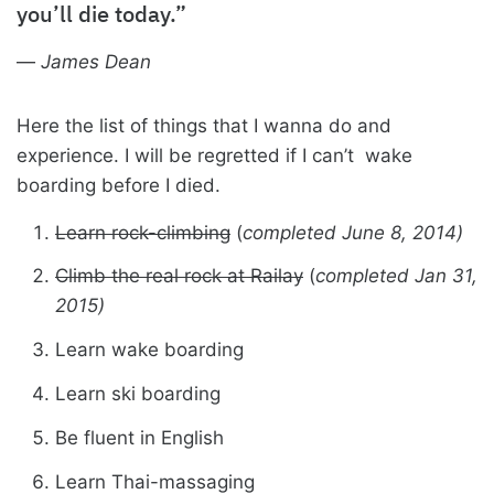
you’ll die today.”
—
James Dean
Here the list of things that I wanna do and
experience. I will be regretted if I can’t wake
boarding before I died.
Learn rock-climbing
(
completed June 8, 2014)
Climb the real rock at Railay
(
completed Jan 31,
2015)
Learn wake boarding
Learn ski boarding
Be fluent in English
Learn Thai-massaging