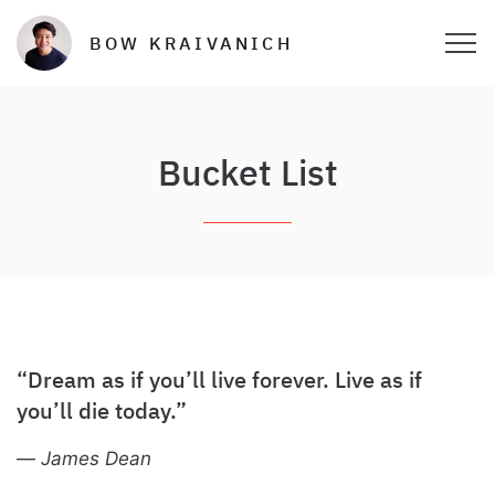
BOW KRAIVANICH
Bucket List
“Dream as if you’ll live forever. Live as if
you’ll die today.”
—
James Dean