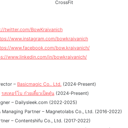
CrossFit
s://twitter.com/BowKraivanich
tps://www.instagram.com/bowkraivanich
tps://www.facebook.com/bow.kraivanich/
ps://www.linkedin.com/in/bowkraivanich/
rector –
Basicmagic Co., Ltd.
(2024-Present)
–
รสเทอร์โบ ก๋วยเตี๋ยวเป็ดตุ๋น
(2024-Present)
igner – Dailysleek.com (2022-2025)
 Managing Partner – Magnetolabs Co., Ltd. (2016-2022)
tner – Contentshifu Co., Ltd. (2017-2022)