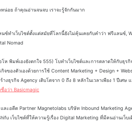
วหน่อย ถ้าคุณอ่านจนจบ เราจะรู้จักกันมาก
นซ์ทำเว็บไซต์ตั้งแต่สมัยที่โลกนี้ยังไม่คุ้นเคยกับคำว่า ฟรีแลนซ์,
ital Nomad
โอโห พิมพ์เองยังตกใจ 555) โบทำเว็บไซต์และการตลาดให้กับธุรกิ
รกิจของตัวเองด้วยการใช้ Content Marketing + Design + Websi
้างธุรกิจ Agency เติบโตจาก 0 ถึง 8 หลักในเวลาเพียง 1 ปีเศษ แ
ชื่อว่า Basicmagic
 และอดีต Partner Magnetolabs บริษัท Inbound Marketing Ag
fu เว็บไซต์ที่ให้ความรู้เรื่อง Digital Marketing ที่มีคนอ่านเว