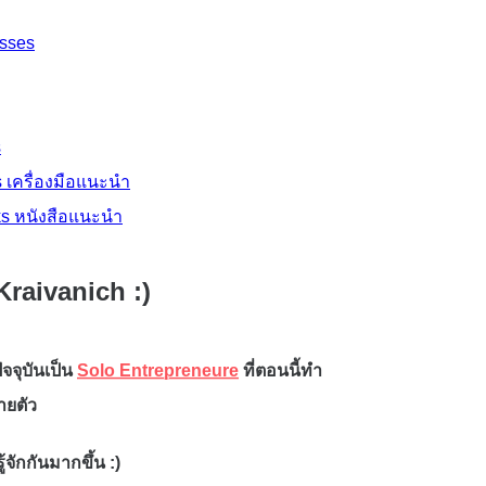
sses
s
s เครื่องมือแนะนำ
s หนังสือแนะนำ
raivanich :)
จจุบันเป็น
Solo Entrepreneure
ที่ตอนนี้ทำ
ายตัว
ู้จักกันมากขึ้น :)