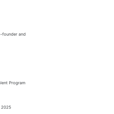
Co-founder and
alent Program
r 2025