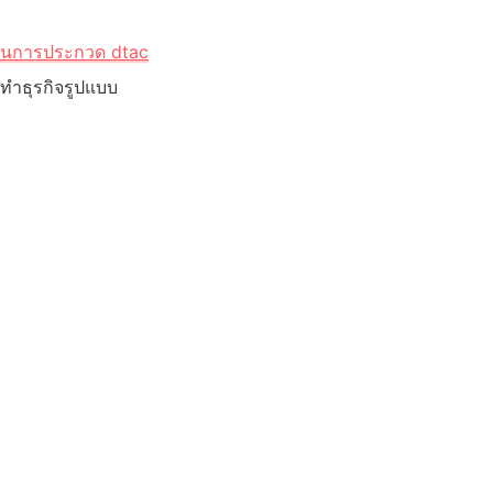
ศในการประกวด dtac
ารทำธุรกิจรูปแบบ