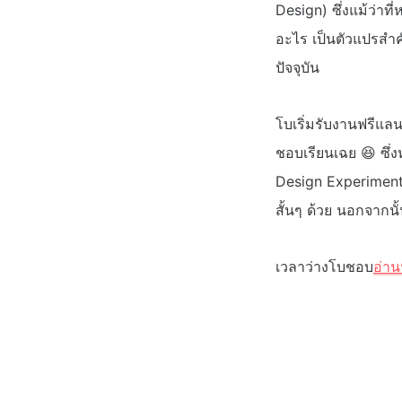
Design) ซึ่งแม้ว่าที
อะไร เป็นตัวแปรสำค
ปัจจุบัน
โบเริ่มรับงานฟรีแลน
ชอบเรียนเฉย 😆 ซึ่
Design Experiment ท
สั้นๆ ด้วย นอกจากนั
เวลาว่างโบชอบ
อ่าน