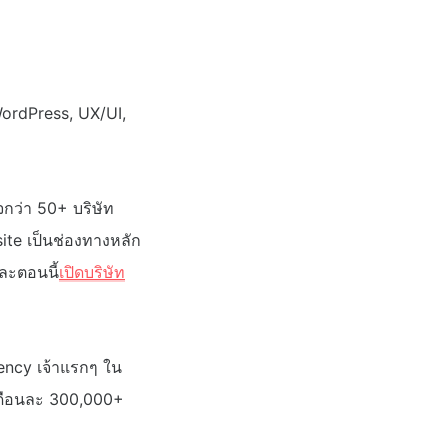
 WordPress, UX/UI,
จกว่า 50+ บริษัท
te เป็นช่องทางหลัก
ละตอนนี้
เปิดบริษัท
ency เจ้าแรกๆ ใน
็บเดือนละ 300,000+