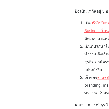
ปัจจุบันโฟกัสอยู่ 3 ธุ
เปิด
บริษัทรับอ
Business ในน
นัดเวลาผ่านหน้า
เป็นที่ปรึกษา
ทำงาน ซึ่งเก
ธุรกิจ มามัดรว
อย่างยั่งยืน
เจ้าของ
ร้านรสเ
branding, ma
พระราม 2 มหาช
นอกจากการทำธุรกิจ อ