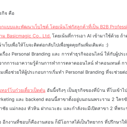
รกิจ คือ
อกแบบและพัฒนาเว็บไซต์ โดยเน้นโฟกัสลูกค้าที่เป็น B2B Profess
าม Basicmagic Co., Ltd.
โดยเน้นที่การเอา AI เข้ามาใช้ด้วย ถ
เว็บเพื่อให้โบจะติดต่อกลับไปเพื่อพูดคุยกันเพิ่มเติมค่ะ :)
ในเรื่อง Personal Branding และ การทำธุรกิจออนไลน์ ให้กับผู้
ิดจากการเอาความรู้ด้านการทำการตลาดออนไลน์ ทำคอนเทนต์ 
มเพื่อช่วยให้ผู้ประกอบการเริ่มทำ Personal Branding ที่จะช่วยต่อ
ทอร์โบก๋วยเตี๋ยวเป็ดตุ๋น
อันนี้จริงๆ เป็นธุรกิจของที่บ้าน ที่โบเข้
rketing และ backend ตอนนี้สาขาตั้งอยู่บนถนนพระราม 2 ใครข
ัย แม่กลอง หัวหิน ฝากแวะฮะ และกำลังจะมีเปิดสาขา 2 ที่พระรา
ีกงานที่ชอบก็คืองานสอน ก็มีโอกาสได้เป็นวิทยากร ที่ปรึกษาให้ก