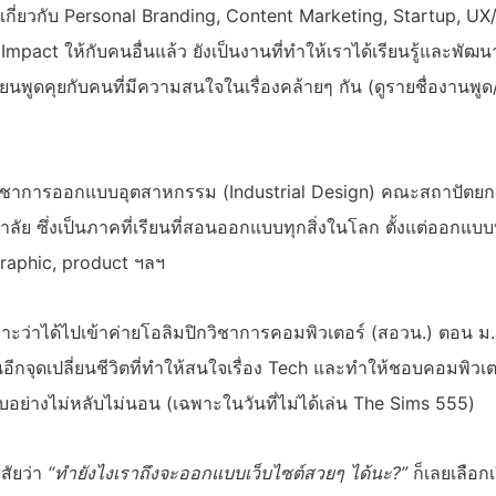
ี่เกี่ยวกับ Personal Branding, Content Marketing, Startup, 
ง Impact ให้กับคนอื่นแล้ว ยังเป็นงานที่ทำให้เราได้เรียนรู้และพัฒ
่ยนพูดคุยกับคนที่มีความสนใจในเรื่องคล้ายๆ กัน (ดูรายชื่องานพู
ิชาการออกแบบอุตสาหกรรม (Industrial Design) คณะสถาปัตย
ัย ซึ่งเป็นภาคที่เรียนที่สอนออกแบบทุกสิ่งในโลก ตั้งแต่ออกแบบบ
 graphic, product ฯลฯ
พราะว่าได้ไปเข้าค่ายโอลิมปิกวิชาการคอมพิวเตอร์ (สอวน.) ตอน ม
นอีกจุดเปลี่ยนชีวิตที่ทำให้สนใจเรื่อง Tech และทำให้ชอบคอมพิวเ
็บอย่างไม่หลับไม่นอน (เฉพาะในวันที่ไม่ได้เล่น The Sims 555)
สัยว่า
“ทำยังไงเราถึงจะออกแบบเว็บไซต์สวยๆ ได้นะ?”
ก็เลยเลือกเ