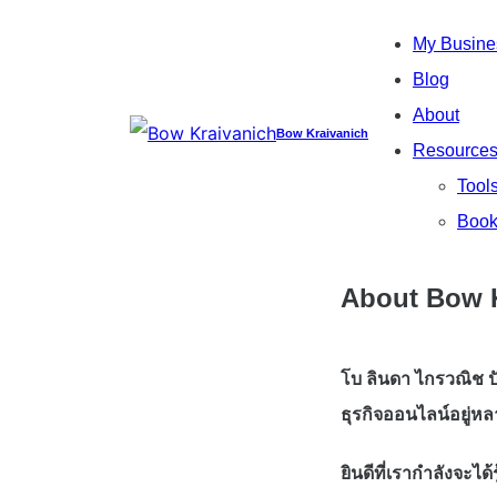
My Busine
Blog
About
Bow Kraivanich
Resource
Tool
Book
About Bow K
โบ ลินดา ไกรวณิช ปั
ธุรกิจออนไลน์อยู่หล
ยินดีที่เรากำลังจะได้ร