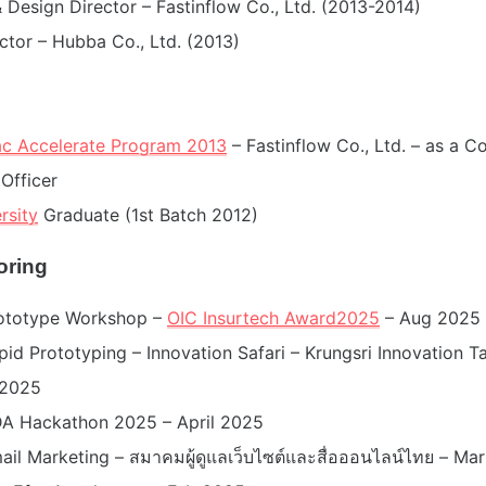
Design Director – Fastinflow Co., Ltd. (2013-2014)
ctor – Hubba Co., Ltd. (2013)
ac Accelerate Program 2013
– Fastinflow Co., Ltd. – as a 
Officer
rsity
Graduate (1st Batch 2012)
oring
rototype Workshop –
OIC Insurtech Award2025
– Aug 2025
id Prototyping – Innovation Safari – Krungsri Innovation T
 2025
A Hackathon 2025 – April 2025
ail Marketing – สมาคมผู้ดูแลเว็บไซต์และสื่อออนไลน์ไทย – Ma