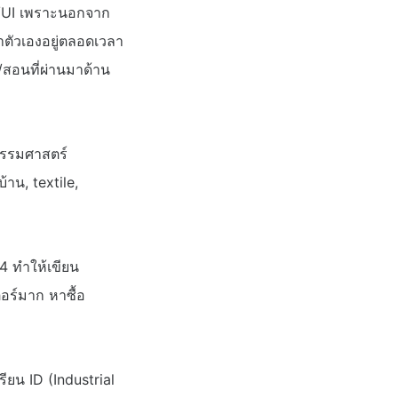
UX/UI เพราะนอกจาก
นาตัวเองอยู่ตลอดเวลา
ด/สอนที่ผ่านมาด้าน
กรรมศาสตร์
้าน, textile,
.4 ทำให้เขียน
ตอร์มาก หาซื้อ
รียน ID (Industrial