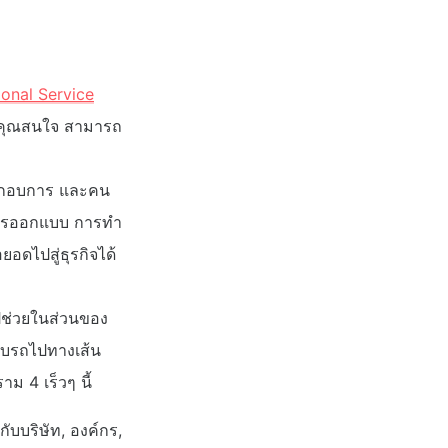
ional Service
้าคุณสนใจ สามารถ
ประกอบการ และคน
การออกแบบ การทำ
ยอดไปสู่ธุรกิจได้
าไปช่วยในส่วนของ
ับรถไปทางเส้น
ม 4 เร็วๆ นี้
ับบริษัท, องค์กร,