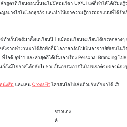
่หลักสูตรที่เรียนตอนนั้นจะไม่มีสอนวิชา UX/UI แต่ก็ทำให้ได้เรียน
ัญอย่างไรในโลกธุรกิจ และทำให้เอาความรู้การออกแบบที่ได้ร่ำเรี
ซ์ทำเว็บไซต์มาตั้งแต่เรียนปี 1 แม้ตอนเรียนจะเรียนได้เกรดกลางๆ
งหลังจากทำงานมาได้สักพักก็มีโอกาสกลับไปเป็นอาจารย์พิเศษในว
ี่ไอดี จุฬาฯ และล่าสุดก็ได้เริ่มเอาเรื่อง Personal Branding ไ
้นก็ยังมีโอกาสได้กลับไปช่วยเป็นกรรมการในโปรเจกต์จบของน้องๆ ที่
หนังสือ
และเล่น
CrossFit
ใครสนใจไปเล่นด้วยกันทักมาได้ 😉
ชาวแกง
ค์