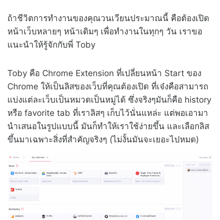
ถ้าชีวิตการทำงานของคุณวนเวียนประมาณนี้ คือต้องเปิด
หน้าเว็บหลายๆ หน้าเดิมๆ เพื่อทำงานในทุกๆ วัน เราขอ
แนะนำให้รู้จักกับพี่ Toby
Toby คือ Chrome Extension ที่เปลี่ยนหน้า Start ของ
Chrome ให้เป็นลิสของเว็บที่คุณต้องเปิด ที่เจ๋งคือสามารถ
แบ่งแต่ละเว็บเป็นหมวดเป็นหมู่ได้ ซึ่งจริงๆมันก็คือ history
หรือ favorite tab ที่เราลิสๆ เก็บไว้นั่นแหล่ะ แต่พอเอามา
นำเสนอในรูปแบบนี้ มันก็ทำให้เราใช้ง่ายขึ้น และเลือกลิส
ขึ้นมาเฉพาะสิ่งที่สำคัญจริงๆ (ไม่งั้นมันจะเยอะไปหมด)