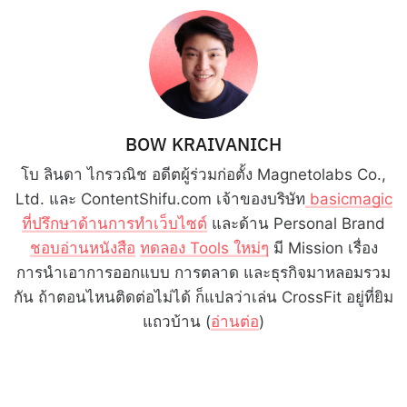
BOW KRAIVANICH
โบ ลินดา ไกรวณิช อดีตผู้ร่วมก่อตั้ง Magnetolabs Co.,
Ltd. และ ContentShifu.com เจ้าของบริษัท
basicmagic
ที่ปรึกษาด้านการทำเว็บไซต์
และด้าน Personal Brand
ชอบอ่านหนังสือ
ทดลอง Tools ใหม่ๆ
มี Mission เรื่อง
การนำเอาการออกแบบ การตลาด และธุรกิจมาหลอมรวม
กัน ถ้าตอนไหนติดต่อไม่ได้ ก็แปลว่าเล่น CrossFit อยู่ที่ยิม
แถวบ้าน (
อ่านต่อ
)