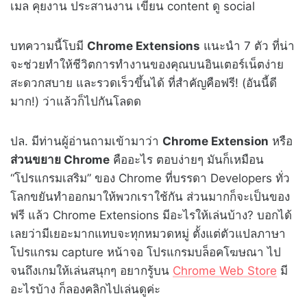
เมล คุยงาน ประสานงาน เขียน content ดู social
บทความนี้โบมี
Chrome Extensions
แนะนำ 7 ตัว ที่น่า
จะช่วยทำให้ชีวิตการทำงานของคุณบนอินเตอร์เน็ตง่าย
สะดวกสบาย และรวดเร็วขึ้นได้ ที่สำคัญคือฟรี! (อันนี้ดี
มาก!) ว่าแล้วก็ไปกันโลดด
ปล. มีท่านผู้อ่านถามเข้ามาว่า
Chrome Extension
หรือ
ส่วนขยาย Chrome
คืออะไร ตอบง่ายๆ มันก็เหมือน
“โปรแกรมเสริม” ของ Chrome ที่บรรดา Developers ทั่ว
โลกขยันทำออกมาให้พวกเราใช้กัน ส่วนมากก็จะเป็นของ
ฟรี แล้ว Chrome Extensions มีอะไรให้เล่นบ้าง? บอกได้
เลยว่ามีเยอะมากแทบจะทุกหมวดหมู่ ตั้งแต่ตัวแปลภาษา
โปรแกรม capture หน้าจอ โปรแกรมบล็อคโฆษณา ไป
จนถึงเกมให้เล่นสนุกๆ อยากรู้บน
Chrome Web Store
มี
อะไรบ้าง ก็ลองคลิกไปเล่นดูค่ะ