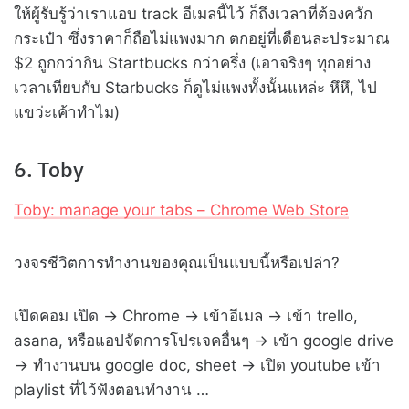
ให้ผู้รับรู้ว่าเราแอบ track อีเมลนี้ไว้ ก็ถึงเวลาที่ต้องควัก
กระเป๋า ซึ่งราคาก็ถือไม่แพงมาก ตกอยู่ที่เดือนละประมาณ
$2 ถูกกว่ากิน Startbucks กว่าครึ่ง (เอาจริงๆ ทุกอย่าง
เวลาเทียบกับ Starbucks ก็ดูไม่แพงทั้งนั้นแหล่ะ หึหึ, ไป
แขว่ะเค้าทำไม)
6. Toby
Toby: manage your tabs – Chrome Web Store
วงจรชีวิตการทำงานของคุณเป็นแบบนี้หรือเปล่า?
เปิดคอม เปิด
→ Chrome
→ เข้าอีเมล → เข้า trello,
asana, หรือแอปจัดการโปรเจคอื่นๆ
→ เข้า google drive
→ ทำงานบน google doc, sheet
→ เปิด youtube เข้า
playlist ที่ไว้ฟังตอนทำงาน …