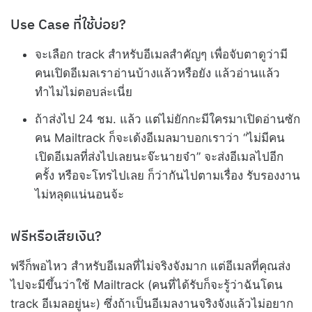
Use Case ที่ใช้บ่อย?
จะเลือก track สำหรับอีเมลสำคัญๆ เพื่อจับตาดูว่ามี
คนเปิดอีเมลเราอ่านบ้างแล้วหรือยัง แล้วอ่านแล้ว
ทำไมไม่ตอบล่ะเนี่ย
ถ้าส่งไป 24 ชม. แล้ว แต่ไม่ยักกะมีใครมาเปิดอ่านซัก
คน Mailtrack ก็จะเด้งอีเมลมาบอกเราว่า “ไม่มีคน
เปิดอีเมลที่ส่งไปเลยนะจ๊ะนายจ๋า” จะส่งอีเมลไปอีก
ครั้ง หรือจะโทรไปเลย ก็ว่ากันไปตามเรื่อง รับรองงาน
ไม่หลุดแน่นอนจ้ะ
ฟรีหรือเสียเงิน?
ฟรีก็พอไหว สำหรับอีเมลที่ไม่จริงจังมาก แต่อีเมลที่คุณส่ง
ไปจะมีขึ้นว่าใช้ Mailtrack (คนที่ได้รับก็จะรู้ว่าฉันโดน
track อีเมลอยู่นะ) ซึ่งถ้าเป็นอีเมลงานจริงจังแล้วไม่อยาก