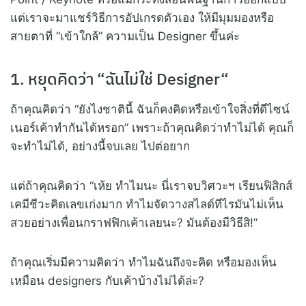
แต่เราจะมาแชร์วิธีการอัปเกรดตัวเอง ให้มีมุมมองหรือ
สายตาที่ “เข้าใกล้” ความเป็น Designer ขึ้นค่ะ
1. หยุดคิดว่า “ฉันไม่ใช่ Designer“
ถ้าคุณคิดว่า “ยังไงชาตินี้ ฉันก็คงคิดหรือเข้าใจสิ่งที่ดีไซน์
เนอร์เค้าทำกันได้หรอก” เพราะถ้าคุณคิดว่าทำไม่ได้ คุณก็
จะทำไม่ได้, อย่างนี้จบเลย ไปต่อยาก
แต่ถ้าคุณคิดว่า “เห้ย ทำไมนะ นี่เราจบวิศวะฯ เรียนฟิสิกส์
เคมีชีวะคิดเลขเก่งมาก ทำไมจัดวางสไลด์ทีไรมันไม่เห็น
สวยอย่างเพื่อนกราฟฟิกเค้าเลยนะ? มันต้องมีวิธีสิ!”
ถ้าคุณเริ่มมีความคิดว่า ทำไมฉันถึงจะคิด หรือมองเห็น
เหมือน designers กับเค้าบ้างไม่ได้ล่ะ?