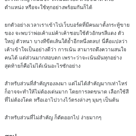
ตำแหน่ง หรือจะใช้ทุกอย่างพร้อมกันก็ได้
ยกตัวอย่างเวลาเราเข้าไปเว็บบอร์ดที่มีคนมาตั้งกระทู้ขาย
ของ จะพบว่าพ่อเค้าแม่ค้าเค้าชอบใช้ตัวอักษรสีแดง ตัว
ใหญ่ ตัวหนา บางทีขีดเส้นใต้ย้ำอีกหนึ่งตลบ! นี่คือแปลว่า
เค้าเข้าใจเป็นอย่างดีว่า การเน้น สามารถดึงความสนใจ
คนได้ แต่ส่วนมากสอบตก เพราะว่าจะเน้นมันทุกอย่าง
สุดท้ายก็คือไม่ได้เน้นอะไรซักอย่าง
สำหรับส่วนที่สำคัญรองลงมา แต่ไม่ได้สำคัญมากเท่าไหร่
ก็อาจจะทำให้ไม่ต้องเด่นมาก โดยการลดขนาด เลือกใช้สี
ที่ไม่ต้องโดด หรือเอาไปวางไว้ตรงล่างๆ มุมๆ เป็นต้น
สำหรับส่วนที่ไม่สำคัญ ก็ตัดออกไป ง่ายมากๆ