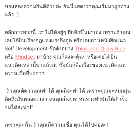
ขอแสดงความยินดีด้วยค่ะ อันนี้แสดงว่าคุณเริ่มมาถูกทาง
แล้ว :)
หลักการพวกนี้ เราไม่ได้อยู่ๆ ทึกทักขึ้นมาเอง เพราะถ้าคุณ
เคยได้ยินเรื่องกฏแห่งแรงดึงดูด หรือเคยอ่านหนังสือแนว
Self Development ชื่อดังอย่าง
Think and Grow Rich
หรือ
Mindset
มาบ้าง คุณก็คงจะคุ้นๆ หรือเคยได้ยิน
แนวคิดเหล่านี้มาแล้วล่ะ ซึ่งมันก็คือเรื่องของแนวคิดและ
ความเชื่อที่บอกว่า
“ถ้าคุณคิดว่าคุณทำได้ คุณก็จะทำได้ เพราะคุณจะหมกมุ่น
คิดถึงมันตลอดเวลา จนคุณก็จะหาหนทางทำมันให้สำเร็จ
จนได้ล่ะน่า!”
เพราะฉะนั้น ถ้าคุณมีความเชื่อ คุณได้ไปต่อค่ะ!