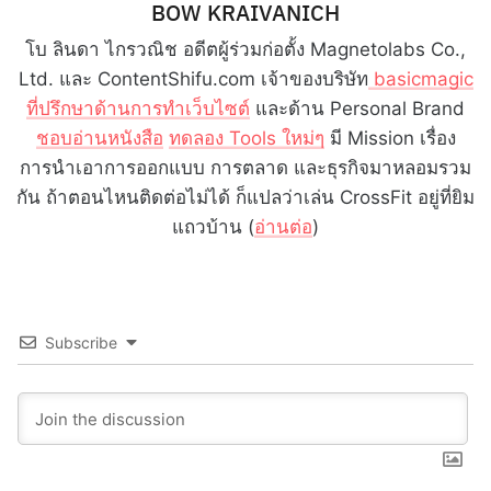
BOW KRAIVANICH
โบ ลินดา ไกรวณิช อดีตผู้ร่วมก่อตั้ง Magnetolabs Co.,
Ltd. และ ContentShifu.com เจ้าของบริษัท
basicmagic
ที่ปรึกษาด้านการทำเว็บไซต์
และด้าน Personal Brand
ชอบอ่านหนังสือ
ทดลอง Tools ใหม่ๆ
มี Mission เรื่อง
การนำเอาการออกแบบ การตลาด และธุรกิจมาหลอมรวม
กัน ถ้าตอนไหนติดต่อไม่ได้ ก็แปลว่าเล่น CrossFit อยู่ที่ยิม
แถวบ้าน (
อ่านต่อ
)
Subscribe