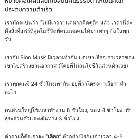
หมายคือเคล็ดลับที่เปลี่ยนคนธรรมดาให้เป็นคนที่
ประสบความสำเร็จ
เรามักจะบ่นว่า “ไม่มีเวลา” แต่หากคิดดูดีๆ แล้ว เวลานี่ล่ะ
คือสิ่งที่แฟร์ที่สุดในชีวิตที่คนแต่ลคนได้มาเท่าๆ กันในทุก
วัน
เรากับ Elon Musk มีเวลาเท่ากัน แต่เขาเลือกเอาเวลาของ
เขาไปสร้างยานอวกาศ (โดยที่ไม่สนใจชีวิตส่วนตัวเลย)
เราทุกคนมี 24 ชั่วโมงเท่ากัน อยู่ที่ว่าใครจะ “เลือก” ทำ
อะไร
คนส่วนใหญ่ใช้เวลาทำงาน 8 ชั่วโมง, นอน 8 ชั่วโมง, ทำ
ธุระส่วนตัวและเดินทาง 3 ชั่วโมง
คำถามก็คือเราจะ
“เลือก
” ทำอย่างไรกับเจ้าเวลา 4-5