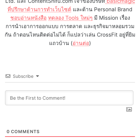
Ltd. และ ContentShifu.com เจ้าของบริษัท
basicmagic
ที่ปรึกษาด้านการทำเว็บไซต์
และด้าน Personal Brand
ชอบอ่านหนังสือ
ทดลอง Tools ใหม่ๆ
มี Mission เรื่อง
การนำเอาการออกแบบ การตลาด และธุรกิจมาหลอมรวม
กัน ถ้าตอนไหนติดต่อไม่ได้ ก็แปลว่าเล่น CrossFit อยู่ที่ยิม
แถวบ้าน (
อ่านต่อ
)
Subscribe
0
COMMENTS