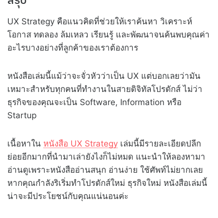
UX Strategy คือแนวคิดที่ช่วยให้เราค้นหา วิเคราะห์
โอกาส ทดลอง ล้มเหลว เรียนรู้ และพัฒนาจนค้นพบคุณค่า
อะไรบางอย่างที่ลูกค้าของเราต้องการ
หนังสือเล่มนี้แม้ว่าจะจั่วหัวว่าเป็น UX แต่บอกเลยว่ามัน
เหมาะสำหรับทุกคนที่ทำงานในสายดิจิทัลโปรดักส์ ไม่ว่า
ธุรกิจของคุณจะเป็น Software, Information หรือ
Startup
เนื้อหาใน
หนังสือ UX Strategy
เล่มนี้มีรายละเอียดปลีก
ย่อยอีกมากที่นำมาเล่ายังไงก็ไม่หมด แนะนำให้ลองหามา
อ่านดูเพราะหนังสืออ่านสนุก อ่านง่าย ใช้ศัพท์ไม่ยากเลย
หากคุณกำลังริเริ่มทำโปรดักส์ใหม่ ธุรกิจใหม่ หนังสือเล่มนี้
น่าจะมีประโยชน์กับคุณแน่นอนค่ะ