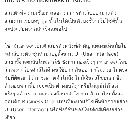
ส่วนตัวมีความเชื่อมาตลอดว่า การทำเว็บออกมาแล้ว
สวยงาม เรียบหรู ดูดี นั้นไม่ได้เป็นตัวบ่งชี้ว่าเว็บไซต์นั้น
จะประสบความสำเร็จเสมอไป
ใช่, มันอาจจะเป็นตัวแปรตัวหนึ่งที่สำคัญ แต่เคยเห็นมั้ยโป
รดักส์บางตัว ซุ่มทำมาอยู่ตั้งนาน UI (User Interface)
สวยกริ๊ง แต่กลับไม่มีคนใช้ ซึ่งหากมองเร็วๆ เราอาจจะโทษ
ว่าเพราะโปรดักส์ไม่ดี คนใช้ยาก มันออกมาไม่สวย ไม่ตรง
กับที่คิดเอาไว้ การตลาดทำไม่ถึง ไม่มีเงินลงโฆษณา ซึ่ง
คำตอบพวกนี้อาจจะเป็นคำตอบที่ถูกหรือไม่ถูกก็ได้ แต่
จริงๆ แล้วเราอาจจะต้องย้อนกลับไปถามตัวเองใหม่ตั้งแต่
ตอนคิด Business Goal แทนที่จะมาแก้ไขที่หน้ากากอย่าง
UI (User Interface) หรือฟังก์ชันของโปรดักส์เพียงอย่าง
เดียว