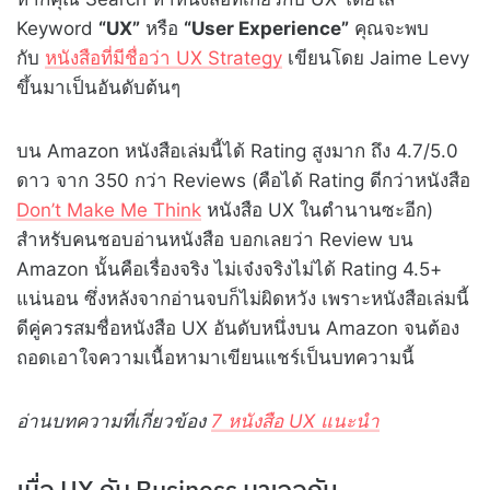
Keyword
“UX”
หรือ
“User Experience”
คุณจะพบ
กับ
หนังสือที่มีชื่อว่า UX Strategy
เขียนโดย Jaime Levy
ขึ้นมาเป็นอันดับต้นๆ
บน Amazon หนังสือเล่มนี้ได้ Rating สูงมาก ถึง 4.7/5.0
ดาว จาก 350 กว่า Reviews (คือได้ Rating ดีกว่าหนังสือ
Don’t Make Me Think
หนังสือ UX ในตำนานซะอีก)
สำหรับคนชอบอ่านหนังสือ บอกเลยว่า Review บน
Amazon นั้นคือเรื่องจริง ไม่เจ๋งจริงไม่ได้ Rating 4.5+
แน่นอน ซึ่งหลังจากอ่านจบก็ไม่ผิดหวัง เพราะหนังสือเล่มนี้
ดีคู่ควรสมชื่อหนังสือ UX อันดับหนึ่งบน Amazon จนต้อง
ถอดเอาใจความเนื้อหามาเขียนแชร์เป็นบทความนี้
อ่านบทความที่เกี่ยวข้อง
7 หนังสือ UX แนะนำ
เมื่อ UX กับ Business มาเจอกัน