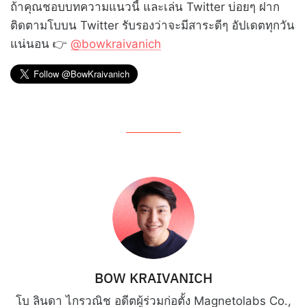
ถ้าคุณชอบบทความแนวนี้ และเล่น Twitter บ่อยๆ ฝาก
ติดตามโบบน Twitter รับรองว่าจะมีสาระดีๆ อัปเดตทุกวัน
แน่นอน 👉
@bowkraivanich
BOW KRAIVANICH
โบ ลินดา ไกรวณิช อดีตผู้ร่วมก่อตั้ง Magnetolabs Co.,