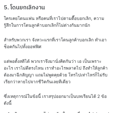
5. โดนยกเลิกงาน
ใครเคยโดนแฟน หรือคนที่เราไปตามตื๊อบอกเลิก, ความ
รู้สึกในการโดนลูกค้าบอกเลิกก็ไม่ต่างกันมากนัก
สำหรับพวกเรา จังหวะแรกที่เราโดนลูกค้าบอกเลิก ทำเอา
ช็อคกันไปทั้งออฟฟิศ
แต่พอตั้งสติได้ พวกเราจึงมานั่งคิดกันว่า เอ เป็นเพราะ
อะไร เราไม่ดีตรงไหน เราทำอะไรพลาดไป ถึงทำให้ลูกค้า
ต้องมาฉีกสัญญา แถมไม่พูดคุยด้วย โทรไปเท่าไหร่ก็ไม่รับ
เรียกว่าหายไปจากชีวิตกันเลยทีเดียว
ซึ่งเหตุการณ์ในข้อนี้ เราสรุปออกมาเป็นบทเรียนได้ 2 ข้อ
ดังนี้