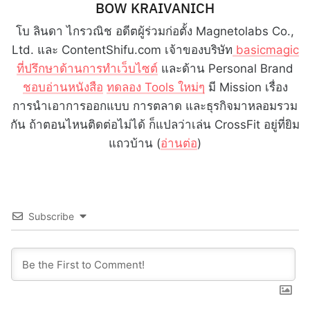
BOW KRAIVANICH
โบ ลินดา ไกรวณิช อดีตผู้ร่วมก่อตั้ง Magnetolabs Co.,
Ltd. และ ContentShifu.com เจ้าของบริษัท
basicmagic
ที่ปรึกษาด้านการทำเว็บไซต์
และด้าน Personal Brand
ชอบอ่านหนังสือ
ทดลอง Tools ใหม่ๆ
มี Mission เรื่อง
การนำเอาการออกแบบ การตลาด และธุรกิจมาหลอมรวม
กัน ถ้าตอนไหนติดต่อไม่ได้ ก็แปลว่าเล่น CrossFit อยู่ที่ยิม
แถวบ้าน (
อ่านต่อ
)
Subscribe