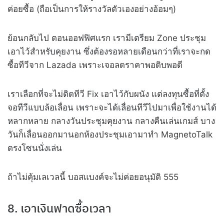
ค่อยซื้อ (ถือเป็นการให้รางวัลตัวเองอย่างอ้อมๆ)
ย้อนกลับไป ตอนออฟฟิศแรก เรามีเตรียม Zone ประชุม
เอาไว้สำหรับคุยงาน ซึ่งต้องรอหลายเดือนกว่าที่เราจะกด
ซื้อทีวีจาก Lazada เพราะเจอลดราคาพอดิบพอดี
เราเลือกที่จะไม่ติดทีวี Fix เอาไว้กับผนัง แต่ลงทุนซื้อที่ตั้ง
จอทีวีแบบล้อเลื่อน เพราะจะได้เลื่อนทีวีไปมาเพื่อใช้งานได้
หลากหลาย กลางวันประชุมคุยงาน กลางคืนเล่นเกมส์ บาง
วันก็เลื่อนออกมานอกห้องประชุมเอามาทำ MagnetoTalk
ตรงโซนนั่งเล่น
ถ้าไม่คุ้มเลเวลนี้ บอสแบงค์จะไม่ค่อยอนุมัติ 555
8. เอาเงินฟาดซื้อเวลา