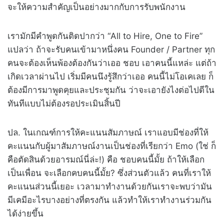
จะให้ความสำคัญเป็นอย่างมากกับการรับพนักงาน
เรามักมีคำพูดกันติดปากว่า “All to Hire, One to Fire”
แปลว่า ถ้าจะรับคนเข้ามาหนึ่งคน Founder / Partner ทุก
คนจะต้องเห็นพ้องต้องกันว่าเออ ชอบ เอาคนนี้แหล่ะ แต่ถ้า
เกิดเวลาผ่านไป เริ่มมีคนนึงรู้สึกว่าเออ คนนี้ไม่โอเคเลย ก็
ต้องมีการมาพูดคุยและประชุมกัน ว่าจะเอายังไงต่อไปดีใน
ทันทีแบบไม่ต้องรอประเมินสิ้นปี
ปล. ในเกณฑ์การให้คะแนนสัมภาษณ์ เราแอบมีช่องที่ให้
คะแนนกับผู้มาสัมภาษณ์งานเป็นช่องที่เรียกว่า Emo (ใช่ ก็
คือตัดสินด้วยอารมณ์นี่ล่ะ!) คือ ชอบคนนี้มั้ย ถ้าให้เลือก
เป็นเพื่อน จะเลือกคบคนนี้มั้ย? ซึ่งส่วนตัวแล้ว คนที่เราให้
คะแนนส่วนนี้เยอะ เวลามาทำงานด้วยกันเราจะพบว่ามัน
มีเคมีอะไรบางอย่างที่ตรงกัน แล้วทำให้เราทำงานร่วมกัน
ได้ง่ายขึ้น