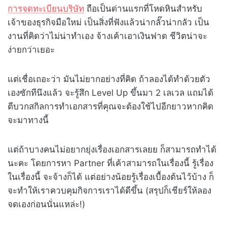
การจดทะเบียนบริษัท
ถือเป็นด่านแรกที่โหดหินสำหรับ
เจ้าของธุรกิจมือใหม่ เป็นสิ่งที่ฟังแล้วน่ากลั๊วน่ากลัว เป็น
งานที่คิดว่าไม่น่าทำเอง จ้างเค้าเอาเงินฟาด ชีวิตน่าจะ
ง่ายกว่าเยอะ
แต่เชื่อเถอะว่า มันไม่ยากอย่างที่คิด ถ้าลองได้ทำด้วยตัว
เองซักทีนึงแล้ว จะรู้สึก Level Up ขึ้นมา 2 เลเวล แถมได้
ตีบวกสกิลการทำเอกสารที่คุณจะต้องใช้ไปอีกยาวหากคิด
จะมาทางนี้
แต่ถ้าบางคนไม่อยากยุ่งเรื่องเอกสารเลยย ก็สามารถทำได้
นะคะ โดยการหา Partner ที่เค้าสามารถในเรื่องนี้ รู้เรื่อง
ในเรื่องนี้ จะจ้างก็ได้ แต่อย่างน้อยรู้เรื่องเบื้องต้นไว้บ้าง ก็
จะทำให้เราควบคุมกิจการเราได้ดีขึ้น (สรุปก็เชียร์ให้ลอง
จดเองก่อนนั่นแหล่ะ!)