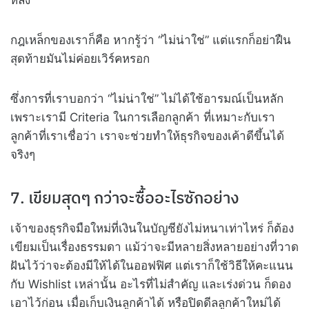
กฎเหล็กของเราก็คือ หากรู้ว่า “ไม่น่าใช่” แต่แรกก็อย่าฝืน
สุดท้ายมันไม่ค่อยเวิร์คหรอก
ซึ่งการที่เราบอกว่า “ไม่น่าใช่” ไม่ได้ใช้อารมณ์เป็นหลัก
เพราะเรามี Criteria ในการเลือกลูกค้า ที่เหมาะกับเรา
ลูกค้าที่เราเชื่อว่า เราจะช่วยทำให้ธุรกิจของเค้าดีขึ้นได้
จริงๆ
7. เขียมสุดๆ กว่าจะซื้ออะไรซักอย่าง
เจ้าของธุรกิจมือใหม่ที่เงินในบัญชียังไม่หนาเท่าไหร่ ก็ต้อง
เขียมเป็นเรื่องธรรมดา แม้ว่าจะมีหลายสิ่งหลายอย่างที่วาด
ฝันไว้ว่าจะต้องมีให้ได้ในออฟฟิศ แต่เราก็ใช้วิธีให้คะแนน
กับ Wishlist เหล่านั้น อะไรที่ไม่สำคัญ และเร่งด่วน ก็ดอง
เอาไว้ก่อน เมื่อเก็บเงินลูกค้าได้ หรือปิดดีลลูกค้าใหม่ได้