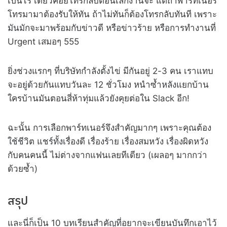
เป็นไร เดี๋ยวค่อยโทรกลับตอนเลิกงานจ้ะ แต่ถ้าพาร์ทเนอร์
โทรมามาต้องรับให้ทัน ถ้าไม่ทันก็ต้องโทรกลับทันที เพราะ
มันมักจะมาพร้อมกับข่าวดี หรือข่าวร้าย หรือการทำงานที่
Urgent เสมอๆ 555
ยิ่งช่วงแรกๆ ที่บริษัทกำลังตั้งไข่ มีกันอยู่ 2-3 คน เราแทบ
จะอยู่ด้วยกันแทบวันละ 12 ชั่วโมง หนำซ้ำหลังแยกบ้าน
ใครบ้านมันตอนสี่ห้าทุ่มแล้วยังคุยต่อใน Slack อีก!
ฉะนั้น การเลือกพาร์ทเนอร์จึงสำคัญมากๆ เพราะคุณต้อง
ใช้ชีวิต แชร์ทั้งเรื่องดี เรื่องร้าย เรื่องสมหวัง เรื่องผิดหวัง
กับคนคนนี้ ไม่ต่างจากแฟนเลยทีเดียว (เผลอๆ มากกว่า
ด้วยซ้ำ)
สรุป
และนี่ก็เป็น 10 บทเรียนสำคัญที่อยากจะเขียนบันทึกเอาไว้