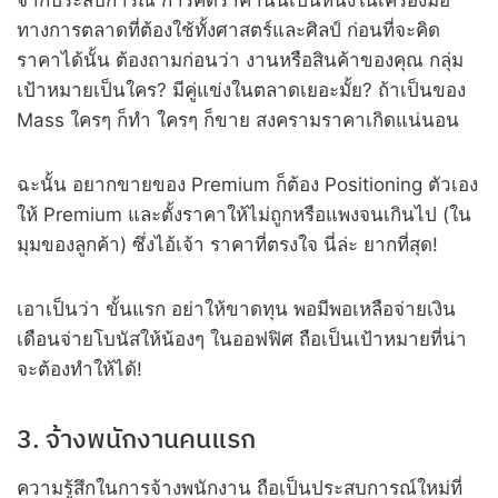
จากประสบการณ์ การคิดราคานั้นเป็นหนึ่งในเครื่องมือ
ทางการตลาดที่ต้องใช้ทั้งศาสตร์และศิลป์ ก่อนที่จะคิด
ราคาได้นั้น ต้องถามก่อนว่า งานหรือสินค้าของคุณ กลุ่ม
เป้าหมายเป็นใคร? มีคู่แข่งในตลาดเยอะมั้ย? ถ้าเป็นของ
Mass ใครๆ ก็ทำ ใครๆ ก็ขาย สงครามราคาเกิดแน่นอน
ฉะนั้น อยากขายของ Premium ก็ต้อง Positioning ตัวเอง
ให้ Premium และตั้งราคาให้ไม่ถูกหรือแพงจนเกินไป (ใน
มุมของลูกค้า) ซึ่งไอ้เจ้า ราคาที่ตรงใจ นี่ล่ะ ยากที่สุด!
เอาเป็นว่า ขั้นแรก อย่าให้ขาดทุน พอมีพอเหลือจ่ายเงิน
เดือนจ่ายโบนัสให้น้องๆ ในออฟฟิศ ถือเป็นเป้าหมายที่น่า
จะต้องทำให้ได้!
3. จ้างพนักงานคนแรก
ความรู้สึกในการจ้างพนักงาน ถือเป็นประสบการณ์ใหม่ที่