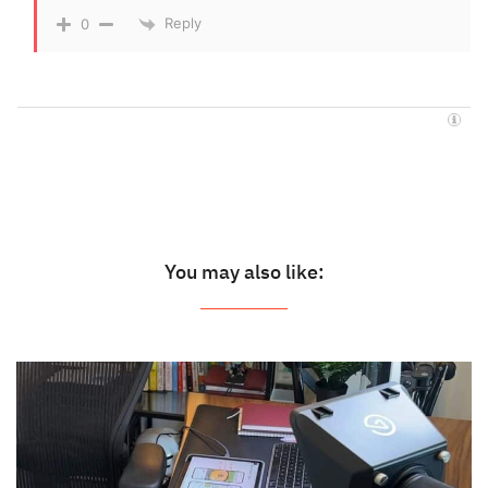
Reply
0
You may also like: