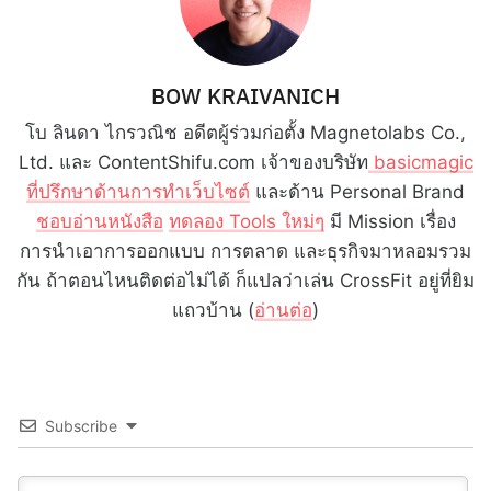
BOW KRAIVANICH
โบ ลินดา ไกรวณิช อดีตผู้ร่วมก่อตั้ง Magnetolabs Co.,
Ltd. และ ContentShifu.com เจ้าของบริษัท
basicmagic
ที่ปรึกษาด้านการทำเว็บไซต์
และด้าน Personal Brand
ชอบอ่านหนังสือ
ทดลอง Tools ใหม่ๆ
มี Mission เรื่อง
การนำเอาการออกแบบ การตลาด และธุรกิจมาหลอมรวม
กัน ถ้าตอนไหนติดต่อไม่ได้ ก็แปลว่าเล่น CrossFit อยู่ที่ยิม
แถวบ้าน (
อ่านต่อ
)
Subscribe