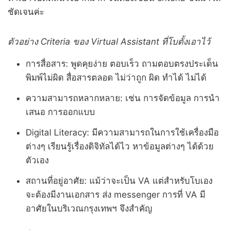
ชัดเจนค่ะ
ตัวอย่าง Criteria ของ Virtual Assistant ที่โบตั้งเอาไว้
การสื่อสาร: พูดคุยง่าย ตอบเร็ว ถามตอบตรงประเด็น
พิมพ์ไม่ผิด สื่อสารตลอด ไม่ว่าถูก ผิด ทำได้ ไม่ได้
ความสามารถหลากหลาย: เช่น การจัดข้อมูล การนำ
เสนอ การออกแบบ
Digital Literacy: มีความสามารถในการใช้เครื่องมือ
ต่างๆ เรียนรู้เรื่องดิจิทัลได้ไว หาข้อมูลต่างๆ ได้ด้วย
ตัวเอง
สถานที่อยู่อาศัย: แม้ว่าจะเป็น VA แต่สำหรับโบเอง
จะต้องมีงานเอกสาร ส่ง messenger การที่ VA มี
อาศัยในบริเวณกรุงเทพฯ จึงสำคัญ